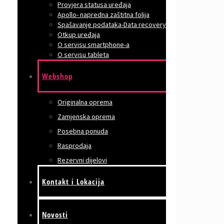
Provjera statusa uređaja
Apollo- napredna zaštitna folija
Spašavanje podataka-Data recovery
Otkup uređaja
O servisu smartphone-a
O servisu tableta
Webshop
Originalna oprema
Zamjenska oprema
Posebna ponuda
Rasprodaja
Rezervni dijelovi
Kontakt i Lokacija
Novosti