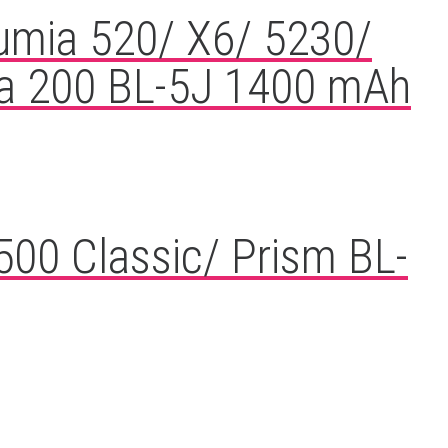
Lumia 520/ X6/ 5230/
a 200 BL-5J 1400 mAh
500 Classic/ Prism BL-