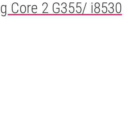
g Core 2 G355/ i8530