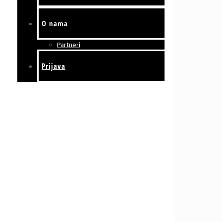
O nama
Partneri
Prijava