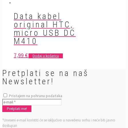
Data kabel
original HTC,
micro USB DC
M410
7,99
€
Dodaj u košaricu
Pretplati se na naš
Newsletter!
Pristajem na pohranu podataka
*Uneseni e-mail koristiti će se isključivo u navedenu svrhu i neće biti javno
dostupan