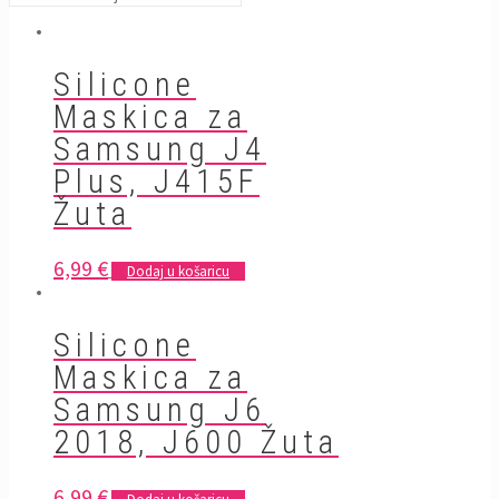
Silicone
Maskica za
Samsung J4
Plus, J415F
Žuta
6,99
€
Dodaj u košaricu
Silicone
Maskica za
Samsung J6
2018, J600 Žuta
6,99
€