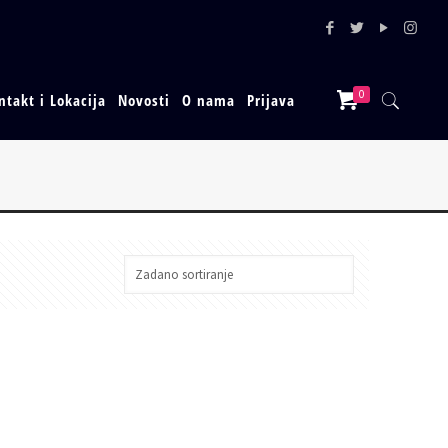
0
ntakt i Lokacija
Novosti
O nama
Prijava