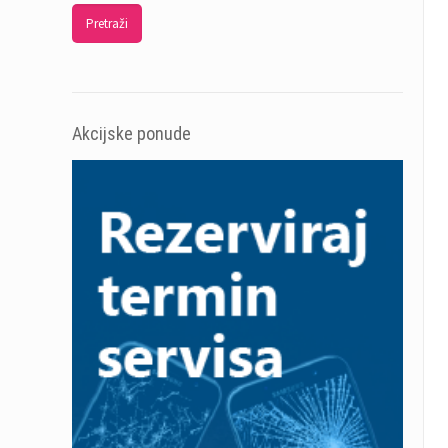
Pretraži
Akcijske ponude