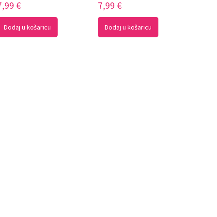
7,99
€
7,99
€
Dodaj u košaricu
Dodaj u košaricu