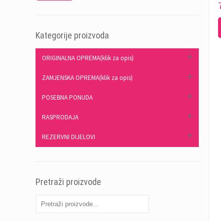
Kategorije proizvoda
ORIGINALNA OPREMA(klik za opis)
ZAMJENSKA OPREMA(klik za opis)
POSEBNA PONUDA
RASPRODAJA
REZERVNI DIJELOVI
Pretraži proizvode