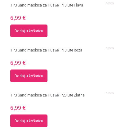
TPU Sand maskica za Huawei P10 Lite Plava
Ocjenjeno
0
6,99
€
od
5
Dodaj u košaricu
TPU Sand maskica za Huawei P10 Lite Roza
Ocjenjeno
0
6,99
€
od
5
Dodaj u košaricu
TPU Sand maskica za Huawei P20 Lite Zlatna
Ocjenjeno
0
6,99
€
od
5
Dodaj u košaricu