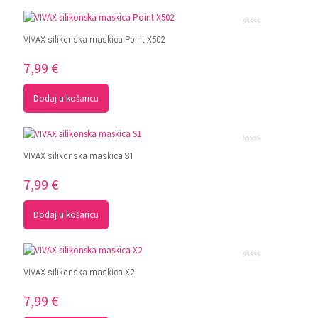
Ocjenjeno
VIVAX silikonska maskica Point X502
0
od
5
7,99
€
Dodaj u košaricu
Ocjenjeno
VIVAX silikonska maskica S1
0
od
5
7,99
€
Dodaj u košaricu
Ocjenjeno
VIVAX silikonska maskica X2
0
od
5
7,99
€