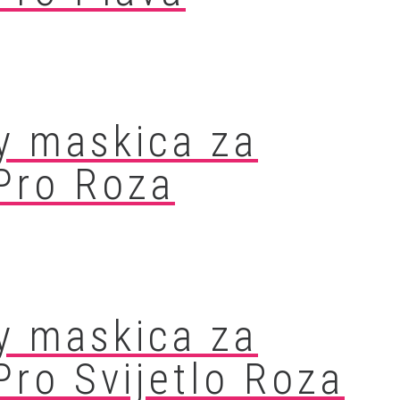
y maskica za
Pro Roza
y maskica za
Pro Svijetlo Roza