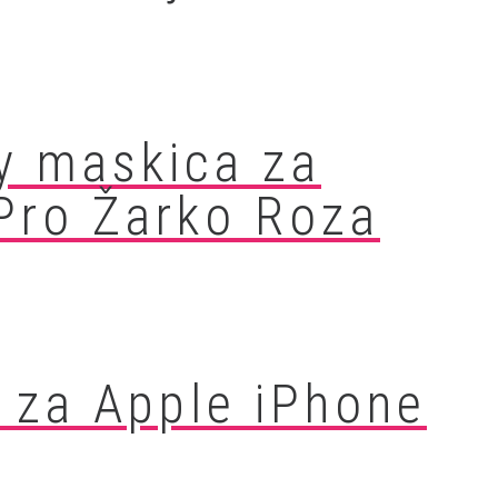
y maskica za
Pro Žarko Roza
 za Apple iPhone