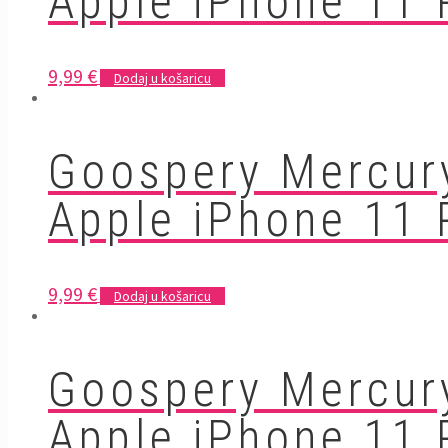
Apple iPhone 11 
9,99
€
Dodaj u košaricu
Goospery Mercur
Apple iPhone 11 
9,99
€
Dodaj u košaricu
Goospery Mercur
Apple iPhone 11 