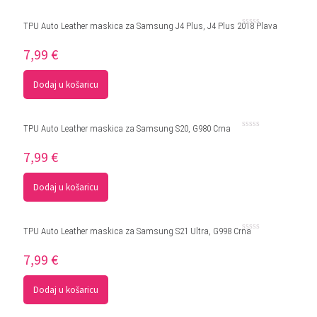
TPU Auto Leather maskica za Samsung J4 Plus, J4 Plus 2018 Plava
Ocjenjeno
0
7,99
€
od
5
Dodaj u košaricu
TPU Auto Leather maskica za Samsung S20, G980 Crna
Ocjenjeno
0
7,99
€
od
5
Dodaj u košaricu
TPU Auto Leather maskica za Samsung S21 Ultra, G998 Crna
Ocjenjeno
0
7,99
€
od
5
Dodaj u košaricu