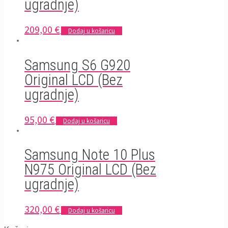
ugradnje)
209,00
€
Dodaj u košaricu
Samsung S6 G920
Original LCD (Bez
ugradnje)
95,00
€
Dodaj u košaricu
Samsung Note 10 Plus
N975 Original LCD (Bez
ugradnje)
320,00
€
Dodaj u košaricu