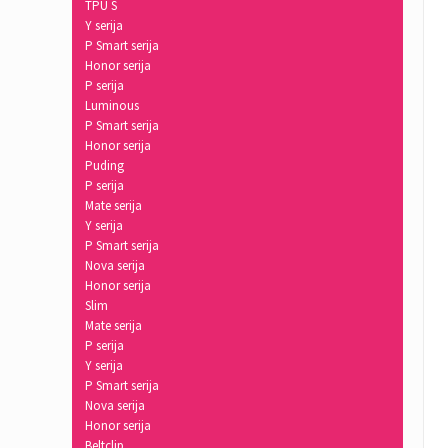
TPU S
Y serija
P Smart serija
Honor serija
P serija
Luminous
P Smart serija
Honor serija
Puding
P serija
Mate serija
Y serija
P Smart serija
Nova serija
Honor serija
Slim
Mate serija
P serija
Y serija
P Smart serija
Nova serija
Honor serija
Beltclip