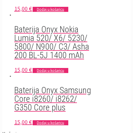
15,00
€
Dodaj u košaricu
Baterija Onyx Nokia
Lumia 520/ X6/ 5230/
5800/ N900/ C3/ Asha
200 BL-5J 1400 mAh
15,00
€
Dodaj u košaricu
Baterija Onyx Samsung
Core i8260/ i8262/
G350 Core plus
15,00
€
Dodaj u košaricu