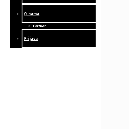
O nama
Partneri
Prijava