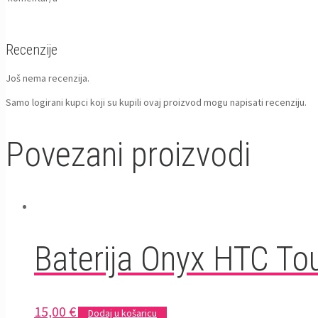
Recenzije
Još nema recenzija.
Samo logirani kupci koji su kupili ovaj proizvod mogu napisati recenziju.
Povezani proizvodi
Baterija Onyx HTC T
15,00
€
Dodaj u košaricu