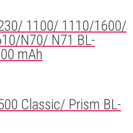
6230/ 1100/ 1110/1600/
610/N70/ N71 BL-
100 mAh
500 Classic/ Prism BL-