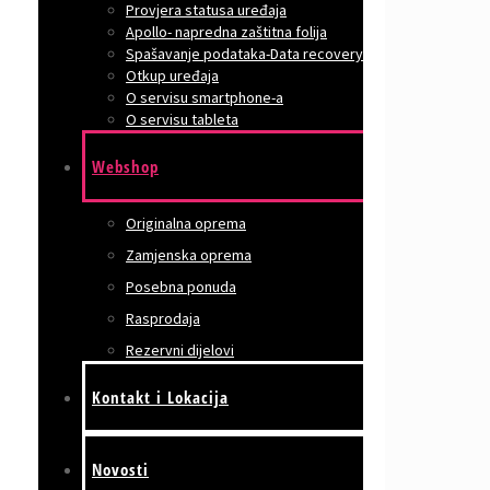
Provjera statusa uređaja
Apollo- napredna zaštitna folija
Spašavanje podataka-Data recovery
Otkup uređaja
O servisu smartphone-a
O servisu tableta
Webshop
Originalna oprema
Zamjenska oprema
Posebna ponuda
Rasprodaja
Rezervni dijelovi
Kontakt i Lokacija
Novosti