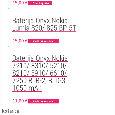
15,00
€
Pročitaj više
Baterija Onyx Nokia
Lumia 820/ 825 BP-5T
15,00
€
Dodaj u košaricu
Baterija Onyx Nokia
7210/ 8310/ 5210/
8210/ 8910/ 6610/
7250 BLB-2, BLD-3
1050 mAh
11,00
€
Dodaj u košaricu
Košarica