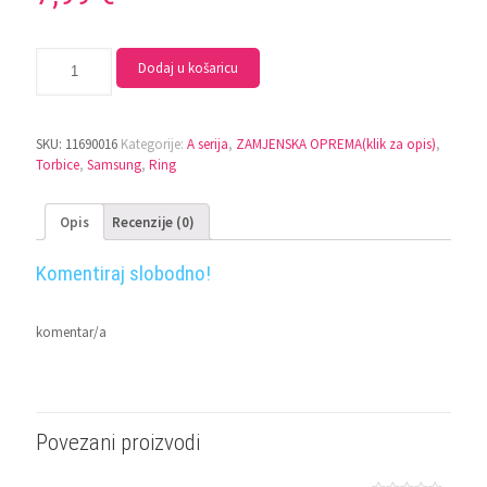
Dodaj u košaricu
SKU:
11690016
Kategorije:
A serija
,
ZAMJENSKA OPREMA(klik za opis)
,
Torbice
,
Samsung
,
Ring
Opis
Recenzije (0)
Komentiraj slobodno!
komentar/a
Povezani proizvodi