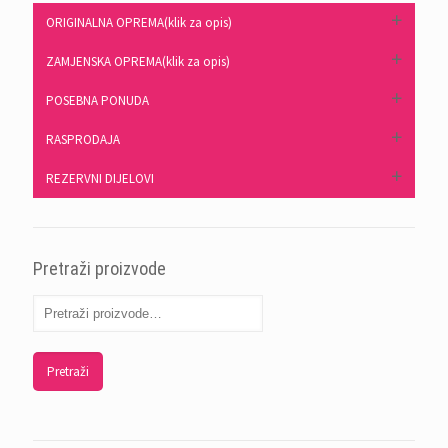
ORIGINALNA OPREMA(klik za opis)
ZAMJENSKA OPREMA(klik za opis)
POSEBNA PONUDA
RASPRODAJA
REZERVNI DIJELOVI
Pretraži proizvode
Pretraži