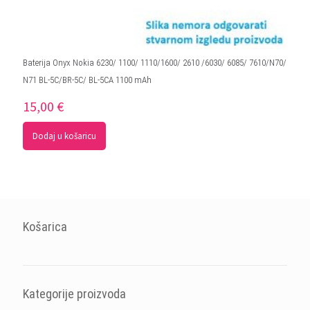
Baterija Onyx Nokia 6230/ 1100/ 1110/1600/ 2610 /6030/ 6085/ 7610/N70/
N71 BL-5C/BR-5C/ BL-5CA 1100 mAh
15,00
€
Dodaj u košaricu
Košarica
Kategorije proizvoda