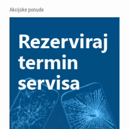
Akcijske ponude