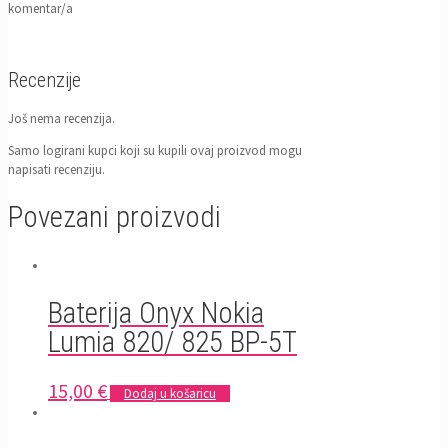
komentar/a
Recenzije
Još nema recenzija.
Samo logirani kupci koji su kupili ovaj proizvod mogu
napisati recenziju.
Povezani proizvodi
Baterija Onyx Nokia
Lumia 820/ 825 BP-5T
15,00
€
Dodaj u košaricu