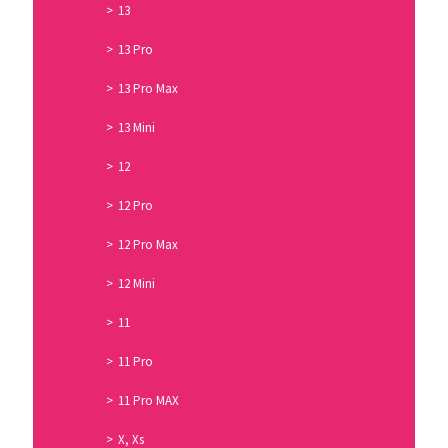
13
13 Pro
13 Pro Max
13 Mini
12
12 Pro
12 Pro Max
12 Mini
11
11 Pro
11 Pro MAX
X, Xs