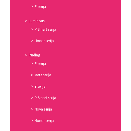
P serija
Luminous
P Smart serija
Honor serija
Puding
P serija
Mate serija
Y serija
P Smart serija
Nova serija
Honor serija