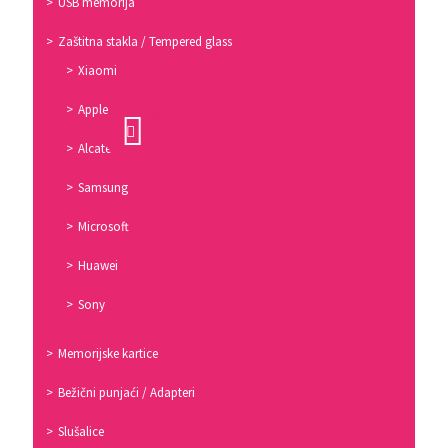
USB memorija
Zaštitna stakla / Tempered glass
Xiaomi
Apple
Alcatel
Samsung
Microsoft
Huawei
Sony
Memorijske kartice
Bežični punjaći / Adapteri
Slušalice