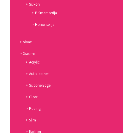
Silikon
P Smart serija
Honor serija
Vivax
Xiaomi
Acrylic
Auto leather
Silicone Edge
Clear
Puding
Slim
Karbon