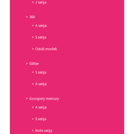
J serija
360
A serija
S serija
Ostali modeli
Glitter
S serija
A serija
Goospery mercury
A serija
S serija
Note serija