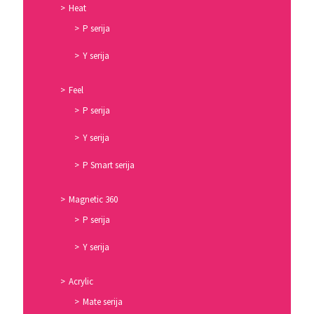
Heat
P serija
Y serija
Feel
P serija
Y serija
P Smart serija
Magnetic 360
P serija
Y serija
Acrylic
Mate serija