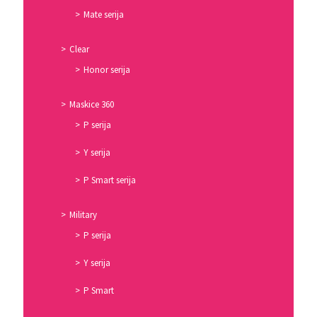
Mate serija
Clear
Honor serija
Maskice 360
P serija
Y serija
P Smart serija
Military
P serija
Y serija
P Smart