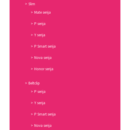
Slim
Mate serija
P serija
Y serija
P Smart serija
Nova serija
Honor serija
Beltclip
P serija
Y serija
P Smart serija
Nova serija