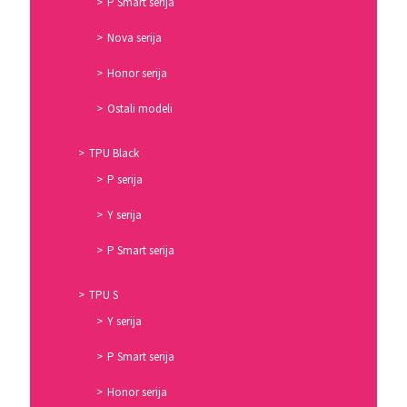
P Smart serija
Nova serija
Honor serija
Ostali modeli
TPU Black
P serija
Y serija
P Smart serija
TPU S
Y serija
P Smart serija
Honor serija