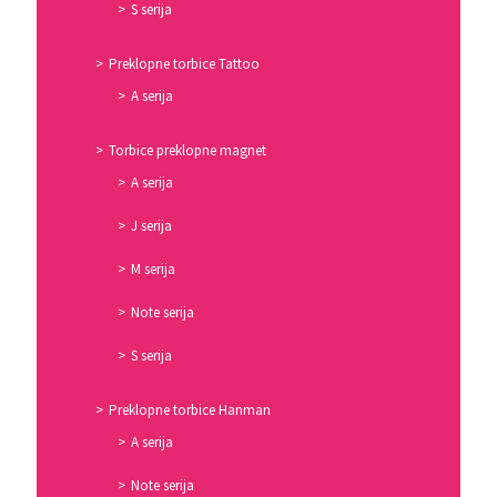
S serija
Preklopne torbice Tattoo
A serija
Torbice preklopne magnet
A serija
J serija
M serija
Note serija
S serija
Preklopne torbice Hanman
A serija
Note serija