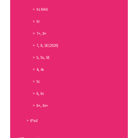
Xs MAX
Xr
7+, 8+
7, 8, SE(2020)
5, 5s, SE
4, 4s
5c
6, 6s
6+, 6s+
IPad