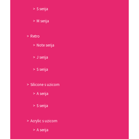
S serija
M serija
Retro
Note serija
J serija
S serija
Silicone s uzicom
A serija
S serija
Acrylic s uzicom
A serija