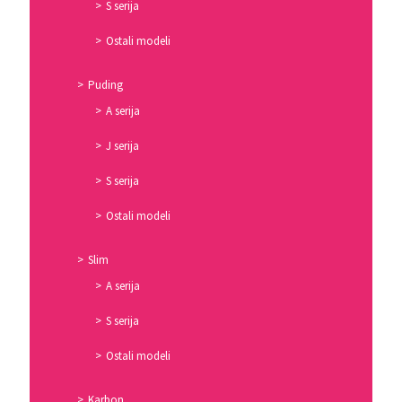
S serija
Ostali modeli
Puding
A serija
J serija
S serija
Ostali modeli
Slim
A serija
S serija
Ostali modeli
Karbon