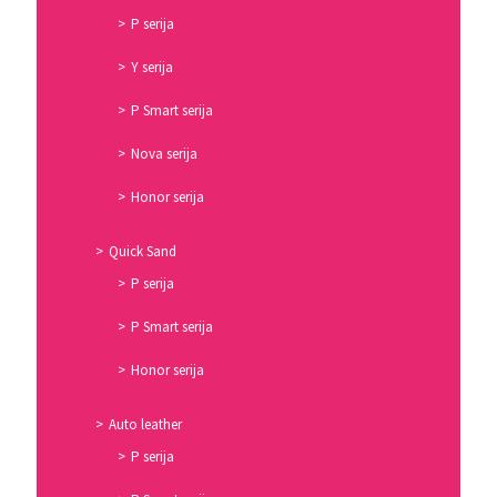
P serija
Y serija
P Smart serija
Nova serija
Honor serija
Quick Sand
P serija
P Smart serija
Honor serija
Auto leather
P serija