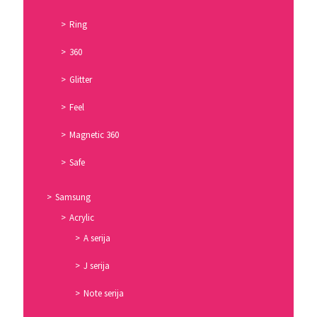
Ring
360
Glitter
Feel
Magnetic 360
Safe
Samsung
Acrylic
A serija
J serija
Note serija