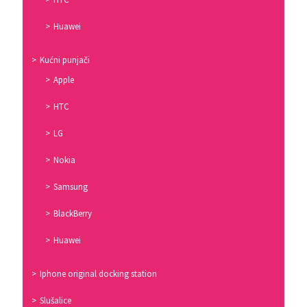
Huawei
Kućni punjači
Apple
HTC
LG
Nokia
Samsung
BlackBerry
Huawei
Iphone original docking station
Slušalice