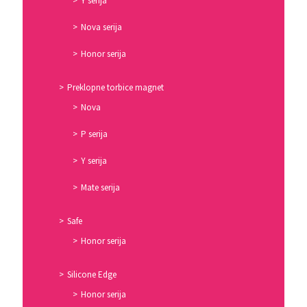
Y serija
Nova serija
Honor serija
Preklopne torbice magnet
Nova
P serija
Y serija
Mate serija
Safe
Honor serija
Silicone Edge
Honor serija