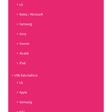
LG
Nokia / Microsoft
Samsung
Sony
Xiaomi
Alcatel
iPad
USB data kablovi
LG
Apple
Samsung
HTC