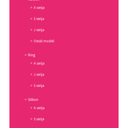
A serija
S serija
J serija
Ostali modeli
Ring
A serija
J serija
S serija
Silikon
A serija
S serija