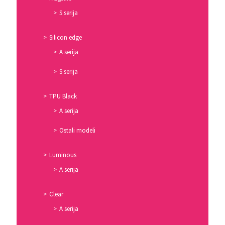
S serija
Silicon edge
A serija
S serija
TPU Black
A serija
Ostali modeli
Luminous
A serija
Clear
A serija