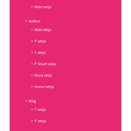
Mate serija
Karbon
Mate serija
P serija
Y serija
P Smart serija
Nova serija
Honor serija
Ring
Y serija
P serija