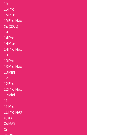
15
15 Pro
15 Plus
15 Pro Max
SE (2022)
14
14 Pro
14 Plus
14 Pro Max
13
13 Pro
13 Pro Max
13 Mini
12
12 Pro
12 Pro Max
12 Mini
11
11 Pro
11 Pro MAX
X, Xs
Xs MAX
Xr