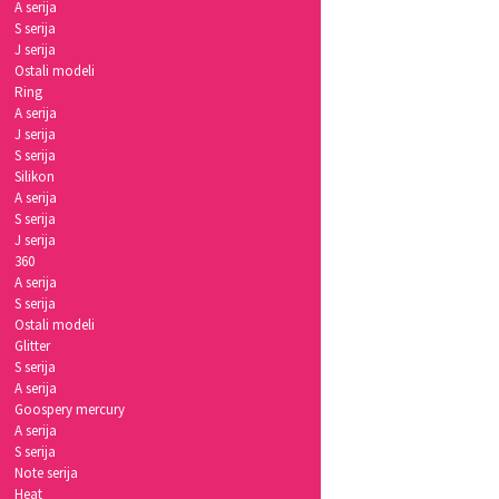
A serija
S serija
J serija
Ostali modeli
Ring
A serija
J serija
S serija
Silikon
A serija
S serija
J serija
360
A serija
S serija
Ostali modeli
Glitter
S serija
A serija
Goospery mercury
A serija
S serija
Note serija
Heat