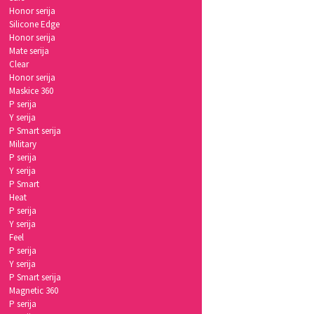
Honor serija
Silicone Edge
Honor serija
Mate serija
Clear
Honor serija
Maskice 360
P serija
Y serija
P Smart serija
Military
P serija
Y serija
P Smart
Heat
P serija
Y serija
Feel
P serija
Y serija
P Smart serija
Magnetic 360
P serija