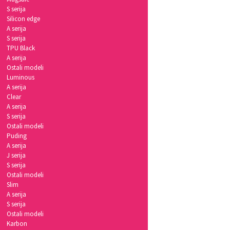
S serija
Silicon edge
A serija
S serija
TPU Black
A serija
Ostali modeli
Luminous
A serija
Clear
A serija
S serija
Ostali modeli
Puding
A serija
J serija
S serija
Ostali modeli
Slim
A serija
S serija
Ostali modeli
Karbon