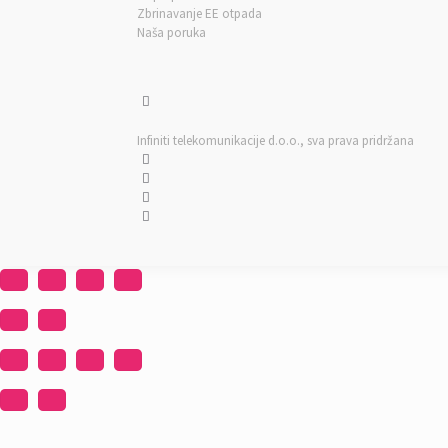
Zbrinavanje EE otpada
Naša poruka
Infiniti telekomunikacije d.o.o.
, sva prava pridržana