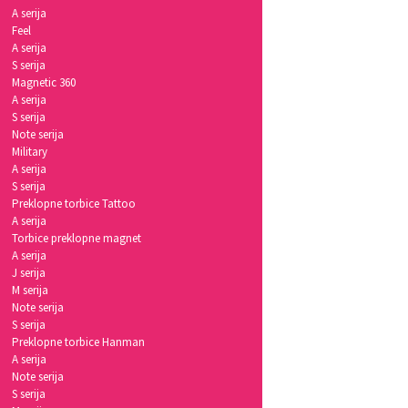
A serija
Feel
A serija
S serija
Magnetic 360
A serija
S serija
Note serija
Military
A serija
S serija
Preklopne torbice Tattoo
A serija
Torbice preklopne magnet
A serija
J serija
M serija
Note serija
S serija
Preklopne torbice Hanman
A serija
Note serija
S serija