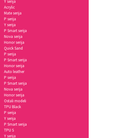
Y serija
Acrylic
Mate serija
P serija
Y serija
P Smart serija
Nova serija
Honor serija
Quick Sand
P serija
P Smart serija
Honor serija
Auto leather
P serija
P Smart serija
Nova serija
Honor serija
Ostali modeli
TPU Black
P serija
Y serija
P Smart serija
TPU S
Y serija