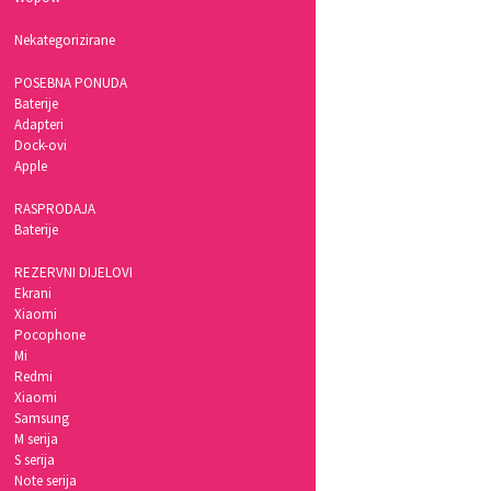
Nekategorizirane
POSEBNA PONUDA
Baterije
Adapteri
Dock-ovi
Apple
RASPRODAJA
Baterije
REZERVNI DIJELOVI
Ekrani
Xiaomi
Pocophone
Mi
Redmi
Xiaomi
Samsung
M serija
S serija
Note serija