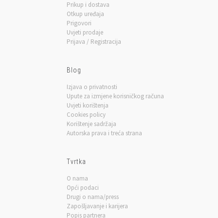
Prikup i dostava
Otkup uređaja
Prigovori
Uvjeti prodaje
Prijava / Registracija
Blog
Izjava o privatnosti
Upute za izmjene korisničkog računa
Uvjeti korištenja
Cookies policy
Korištenje sadržaja
Autorska prava i treća strana
Tvrtka
O nama
Opći podaci
Drugi o nama/press
Zapošljavanje i karijera
Popis partnera