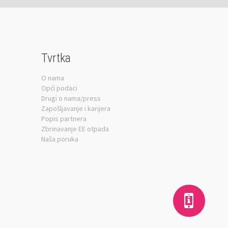
Tvrtka
O nama
Opći podaci
Drugi o nama/press
Zapošljavanje i karijera
Popis partnera
Zbrinavanje EE otpada
Naša poruka