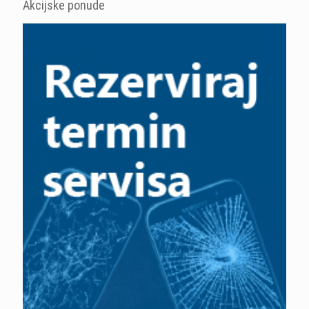
Akcijske ponude