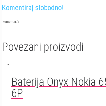
Komentiraj slobodno!
komentar/a
Povezani proizvodi
Baterija Onyx Nokia 6
6P