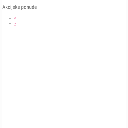
Akcijske ponude
<
>