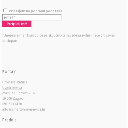
Pristajem na pohranu podataka
*Uneseni e-mail koristiti će se isključivo u navedenu svrhu i neće biti javno
dostupan
Kontakt
Provjera statusa
Uvjeti servisa
Avenija Dubrovnik 16
10 000 Zagreb
091-513-6170
info＠smartphoneservice.hr
Prodaja