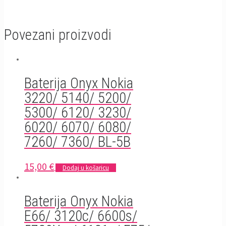
Povezani proizvodi
Baterija Onyx Nokia
3220/ 5140/ 5200/
5300/ 6120/ 3230/
6020/ 6070/ 6080/
7260/ 7360/ BL-5B
15,00
€
Dodaj u košaricu
Baterija Onyx Nokia
E66/ 3120c/ 6600s/