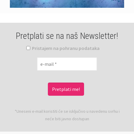
Pretplati se na naš Newsletter!
Pristajem na pohranu podataka
*Uneseni e-mail koristiti će se isključivo u navedenu svrhu i
neće biti javno dostupan