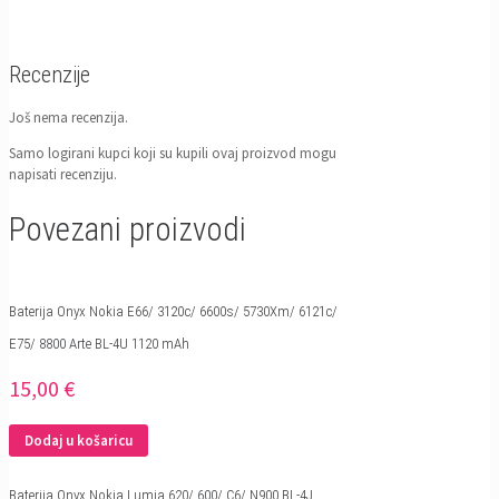
Recenzije
Još nema recenzija.
Samo logirani kupci koji su kupili ovaj proizvod mogu
napisati recenziju.
Povezani proizvodi
Baterija Onyx Nokia E66/ 3120c/ 6600s/ 5730Xm/ 6121c/
E75/ 8800 Arte BL-4U 1120 mAh
15,00
€
Dodaj u košaricu
Baterija Onyx Nokia Lumia 620/ 600/ C6/ N900 BL-4J