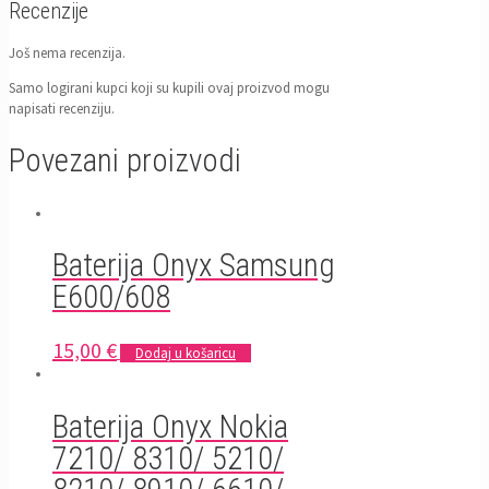
Recenzije
Još nema recenzija.
Samo logirani kupci koji su kupili ovaj proizvod mogu
napisati recenziju.
Povezani proizvodi
Baterija Onyx Samsung
E600/608
15,00
€
Dodaj u košaricu
Baterija Onyx Nokia
7210/ 8310/ 5210/