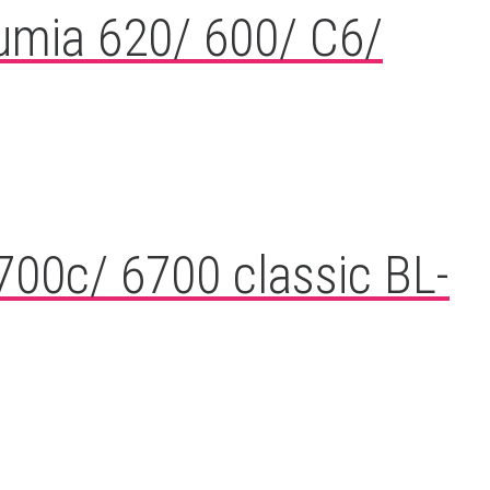
Lumia 620/ 600/ C6/
700c/ 6700 classic BL-