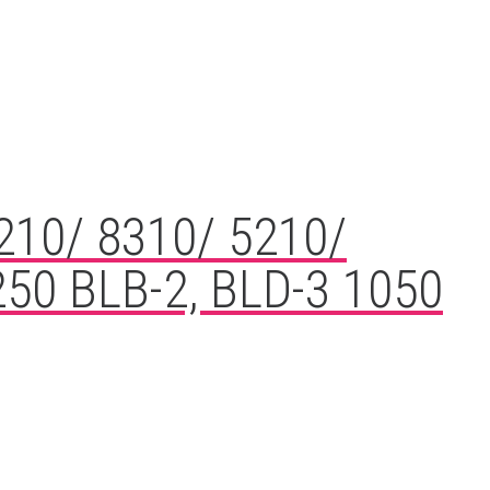
7210/ 8310/ 5210/
250 BLB-2, BLD-3 1050