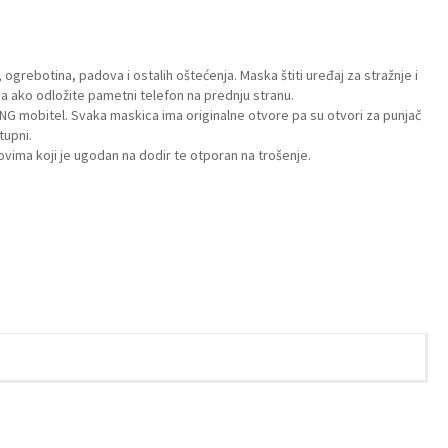
ogrebotina, padova i ostalih oštećenja. Maska štiti uređaj za stražnje i
a ako odložite pametni telefon na prednju stranu.
NG mobitel. Svaka maskica ima originalne otvore pa su otvori za punjač
tupni.
vima koji je ugodan na dodir te otporan na trošenje.