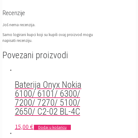
Recenzije
Još nema recenzija.
Samo logirani kupci koji su kupili ovaj proizvod mogu
napisati recenziju.
Povezani proizvodi
Baterija Onyx Nokia
6100/ 6101/ 6300/
7200/ 7270/ 5100/
2650/ C2-02 BL-4C
15,00
€
Dodaj u košaricu