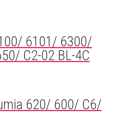
6100/ 6101/ 6300/
650/ C2-02 BL-4C
Lumia 620/ 600/ C6/