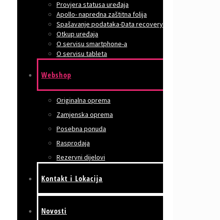
Provjera statusa uređaja
Apollo- napredna zaštitna folija
Spašavanje podataka-Data recovery
Otkup uređaja
O servisu smartphone-a
O servisu tableta
Webshop
Originalna oprema
Zamjenska oprema
Posebna ponuda
Rasprodaja
Rezervni dijelovi
Kontakt i Lokacija
Novosti