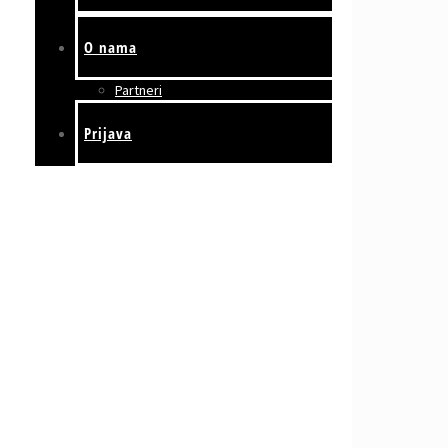
O nama
Partneri
Prijava