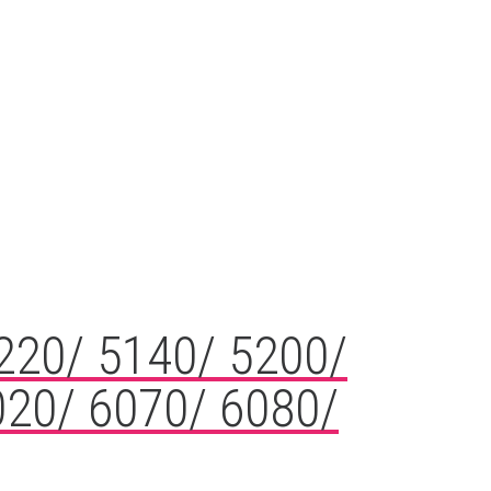
3220/ 5140/ 5200/
020/ 6070/ 6080/