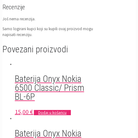
Recenzije
Još nema recenzija.
Samo logirani kupci koji su kupili ovaj proizvod mogu
napisati recenziju.
Povezani proizvodi
Baterija Onyx Nokia
6500 Classic/ Prism
BL-6P
15,00
€
Dodaj u košaricu
Baterija Onyx Nokia