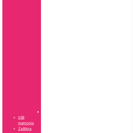
Xs
Xs
MAX
Xr
7+,
8+
7,
8,
SE(2020)
5,
5s,
SE
4,
4s
5c
6,
6s
6+,
6s+
IPad
USB
memorija
Zaštitna