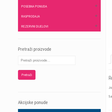
POSEBNA PONUDA
RASPRODAJA
REZERVNI DIJELOVI
Pretraži proizvode
Pretraži
R
Jo
Sa
Akcijske ponude