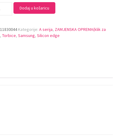
Dodaj u košaricu
:
11830044
Kategorije:
A serija
,
ZAMJENSKA OPREMA(klik za
)
,
Torbice
,
Samsung
,
Silicon edge