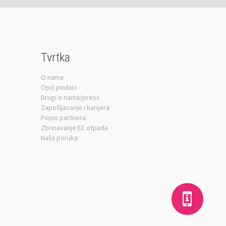
Tvrtka
O nama
Opći podaci
Drugi o nama/press
Zapošljavanje i karijera
Popis partnera
Zbrinavanje EE otpada
Naša poruka