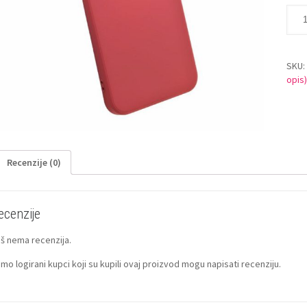
SKU
opis
Recenzije (0)
ecenzije
š nema recenzija.
mo logirani kupci koji su kupili ovaj proizvod mogu napisati recenziju.