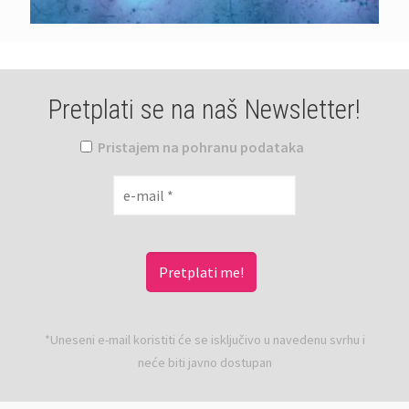
Pretplati se na naš Newsletter!
Pristajem na pohranu podataka
*Uneseni e-mail koristiti će se isključivo u navedenu svrhu i
neće biti javno dostupan