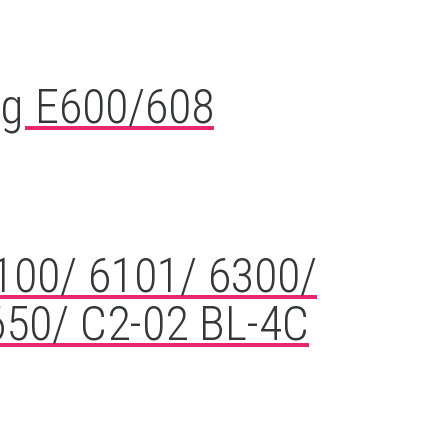
ng E600/608
6100/ 6101/ 6300/
650/ C2-02 BL-4C