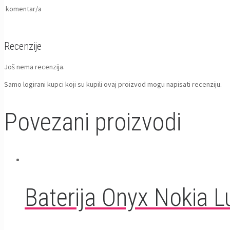
komentar/a
Recenzije
Još nema recenzija.
Samo logirani kupci koji su kupili ovaj proizvod mogu napisati recenziju.
Povezani proizvodi
Baterija Onyx Nokia 