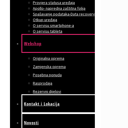
Provjera statusa uređaja
Apollo- napredna zaštitna folija
Spašavanje podataka-Data recovery
Otkup uređaja
O servisu smartphone-a
O servisu tableta
Webshop
Originalna oprema
Zamjenska oprema
Posebna ponuda
Rasprodaja
Rezervni dijelovi
Kontakt i Lokacija
Novosti