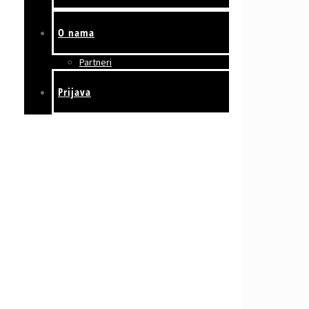
O nama
Partneri
Prijava