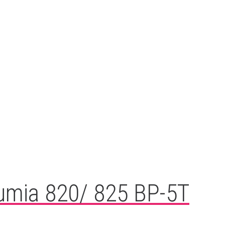
Lumia 820/ 825 BP-5T