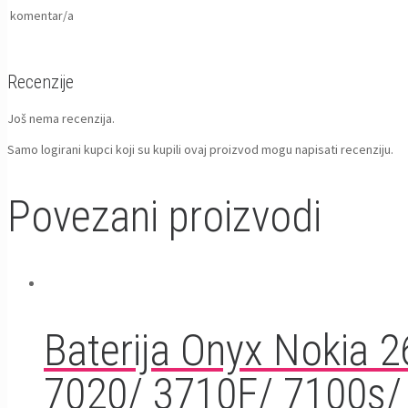
komentar/a
Recenzije
Još nema recenzija.
Samo logirani kupci koji su kupili ovaj proizvod mogu napisati recenziju.
Povezani proizvodi
Baterija Onyx Nokia 
7020/ 3710F/ 7100s/