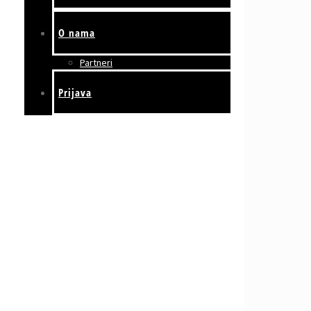
O nama
Partneri
Prijava