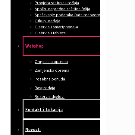
Provjera statusa uređaja
Apollo- napredna zaštitna folija
Spašavanje podataka-Data recovery
Otkup uređaja
O servisu smartphone-a
O servisu tableta
Webshop
Originalna oprema
Zamjenska oprema
Posebna ponuda
Rasprodaja
Rezervni dijelovi
Kontakt i Lokacija
Novosti