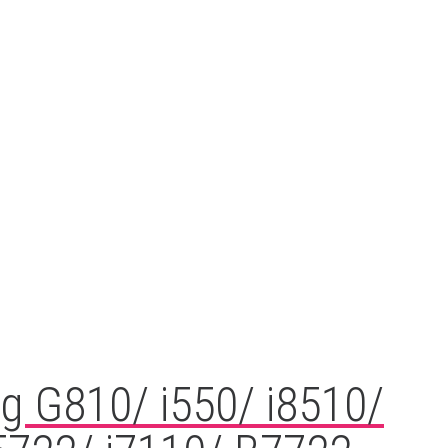
g G810/ i550/ i8510/