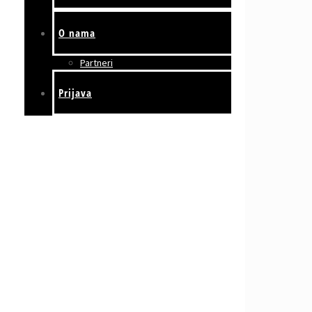
O nama
Partneri
Prijava