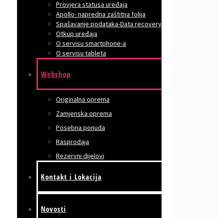
Provjera statusa uređaja
Apollo- napredna zaštitna folija
Spašavanje podataka-Data recovery
Otkup uređaja
O servisu smartphone-a
O servisu tableta
Webshop
Originalna oprema
Zamjenska oprema
Posebna ponuda
Rasprodaja
Rezervni dijelovi
Kontakt i Lokacija
Novosti