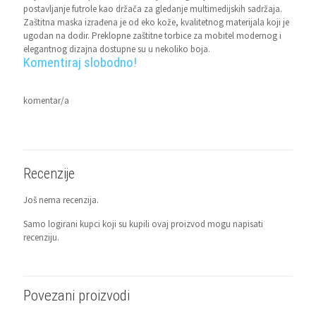
postavljanje futrole kao držača za gledanje multimedijskih sadržaja.
Zaštitna maska izrađena je od eko kože, kvalitetnog materijala koji je
ugodan na dodir. Preklopne zaštitne torbice za mobitel modernog i
elegantnog dizajna dostupne su u nekoliko boja.
Komentiraj slobodno!
komentar/a
Recenzije
Još nema recenzija.
Samo logirani kupci koji su kupili ovaj proizvod mogu napisati
recenziju.
Povezani proizvodi