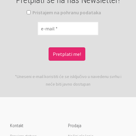
Pretplati se na naš Newsletter!
Pristajem na pohranu podataka
*Uneseni e-mail koristiti će se isključivo u navedenu svrhu i
neće biti javno dostupan
Kontakt
Prodaja