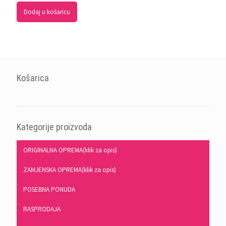
Dodaj u košaricu
Košarica
Kategorije proizvoda
ORIGINALNA OPREMA(klik za opis)
ZAMJENSKA OPREMA(klik za opis)
POSEBNA PONUDA
RASPRODAJA