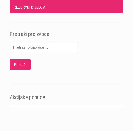
REZERVNI DIJELOVI
Pretraži proizvode
Pretraži
Akcijske ponude