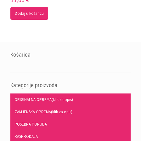
Dodaj u košaricu
Košarica
Kategorije proizvoda
ORIGINALNA OPREMA(klik za opis)
ZAMJENSKA OPREMA(klik za opis)
POSEBNA PONUDA
RASPRODAJA