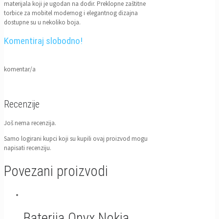
materijala koji je ugodan na dodir. Preklopne zaštitne
torbice za mobitel modernog i elegantnog dizajna
dostupne su u nekoliko boja.
Komentiraj slobodno!
komentar/a
Recenzije
Još nema recenzija.
Samo logirani kupci koji su kupili ovaj proizvod mogu
napisati recenziju.
Povezani proizvodi
Baterija Onyx Nokia