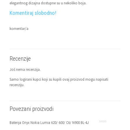
elegantnog dizajna dostupne su u nekoliko boja.
Komentiraj slobodno!
komentar/a
Recenzije
Još nema recenzija.
Samo logirani kupci koji su kupili ovaj proizvod mogu napisati
recenziju.
Povezani proizvodi
Baterija Onyx Nokia Lumia 620/ 600/ C6/ N900 BL-4J
Ocjenjeno
0