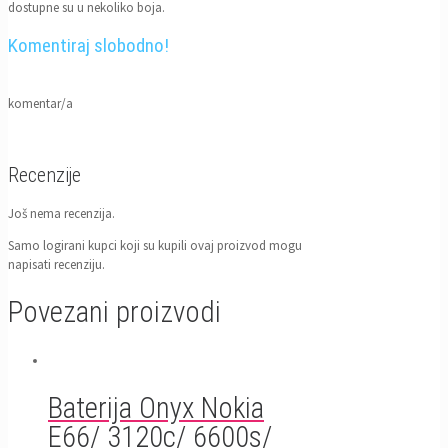
dostupne su u nekoliko boja.
Komentiraj slobodno!
komentar/a
Recenzije
Još nema recenzija.
Samo logirani kupci koji su kupili ovaj proizvod mogu
napisati recenziju.
Povezani proizvodi
Baterija Onyx Nokia
E66/ 3120c/ 6600s/