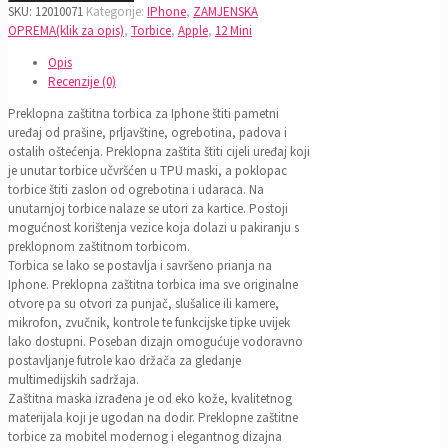
SKU:
12010071
Kategorije:
IPhone
,
ZAMJENSKA
OPREMA(klik za opis)
,
Torbice
,
Apple
,
12 Mini
Opis
Recenzije (0)
Preklopna zaštitna torbica za Iphone štiti pametni
uređaj od prašine, prljavštine, ogrebotina, padova i
ostalih oštećenja. Preklopna zaštita štiti cijeli uređaj koji
je unutar torbice učvršćen u TPU maski, a poklopac
torbice štiti zaslon od ogrebotina i udaraca. Na
unutarnjoj torbice nalaze se utori za kartice. Postoji
mogućnost korištenja vezice koja dolazi u pakiranju s
preklopnom zaštitnom torbicom.
Torbica se lako se postavlja i savršeno prianja na
Iphone. Preklopna zaštitna torbica ima sve originalne
otvore pa su otvori za punjač, slušalice ili kamere,
mikrofon, zvučnik, kontrole te funkcijske tipke uvijek
lako dostupni. Poseban dizajn omogućuje vodoravno
postavljanje futrole kao držača za gledanje
multimedijskih sadržaja.
Zaštitna maska izrađena je od eko kože, kvalitetnog
materijala koji je ugodan na dodir. Preklopne zaštitne
torbice za mobitel modernog i elegantnog dizajna