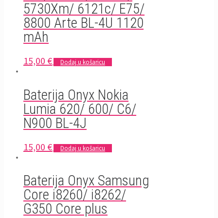
5730Xm/ 6121c/ E75/
8800 Arte BL-4U 1120
mAh
15,00
€
Dodaj u košaricu
Baterija Onyx Nokia
Lumia 620/ 600/ C6/
N900 BL-4J
15,00
€
Dodaj u košaricu
Baterija Onyx Samsung
Core i8260/ i8262/
G350 Core plus