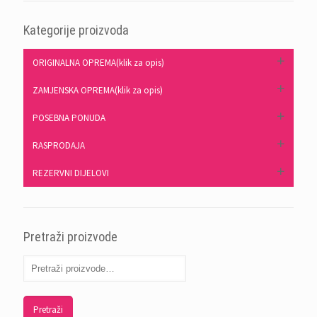
Kategorije proizvoda
ORIGINALNA OPREMA(klik za opis)
ZAMJENSKA OPREMA(klik za opis)
POSEBNA PONUDA
RASPRODAJA
REZERVNI DIJELOVI
Pretraži proizvode
Pretraži