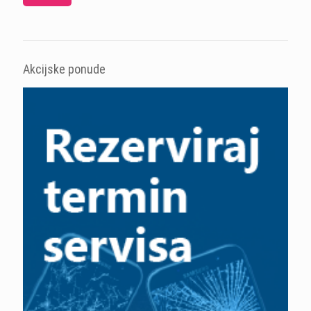
Akcijske ponude