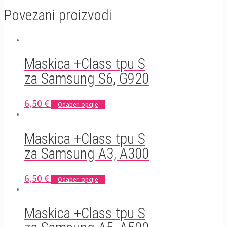
Povezani proizvodi
Maskica +Class tpu S
za Samsung S6, G920
6,50
€
Odaberi opcije
Maskica +Class tpu S
za Samsung A3, A300
6,50
€
Odaberi opcije
Maskica +Class tpu S