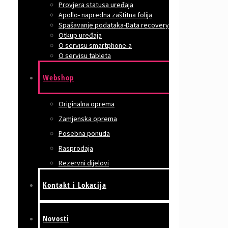
Provjera statusa uređaja
Apollo- napredna zaštitna folija
Spašavanje podataka-Data recovery
Otkup uređaja
O servisu smartphone-a
O servisu tableta
Webshop
Originalna oprema
Zamjenska oprema
Posebna ponuda
Rasprodaja
Rezervni dijelovi
Kontakt i Lokacija
Novosti