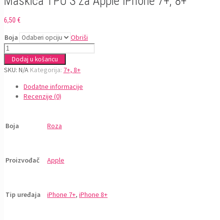
Maskica TPU S za Apple IPhone 7+, 8+
6,50
€
Boja
Obriši
Maskica
TPU
Dodaj u košaricu
S
SKU:
N/A
Kategorija:
7+, 8+
za
Dodatne informacije
Apple
Recenzije (0)
IPhone
7+,
8+
Boja
Roza
količina
Proizvođač
Apple
Tip uređaja
iPhone 7+
,
iPhone 8+