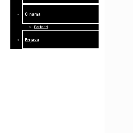
O nama
Partneri
Prijava