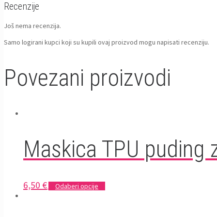
Recenzije
Još nema recenzija.
Samo logirani kupci koji su kupili ovaj proizvod mogu napisati recenziju.
Povezani proizvodi
Maskica TPU puding z
6,50
€
Odaberi opcije