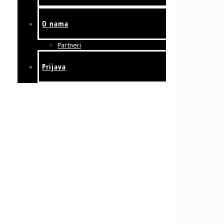
O nama
Partneri
Prijava