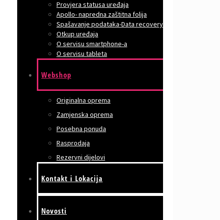
Provjera statusa uređaja
Apollo- napredna zaštitna folija
Spašavanje podataka-Data recovery
Otkup uređaja
O servisu smartphone-a
O servisu tableta
Webshop
Originalna oprema
Zamjenska oprema
Posebna ponuda
Rasprodaja
Rezervni dijelovi
Kontakt i Lokacija
Novosti