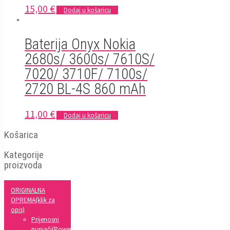
15,00
€
Dodaj u košaricu
Baterija Onyx Nokia
2680s/ 3600s/ 7610S/
7020/ 3710F/ 7100s/
2720 BL-4S 860 mAh
11,00
€
Dodaj u košaricu
Košarica
Kategorije
proizvoda
ORIGINALNA
OPREMA(klik za
opis)
Prijenosni
punjači(Powerbank)