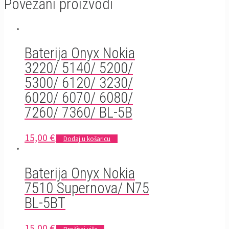
Povezani proizvodi
Baterija Onyx Nokia
3220/ 5140/ 5200/
5300/ 6120/ 3230/
6020/ 6070/ 6080/
7260/ 7360/ BL-5B
15,00
€
Dodaj u košaricu
Baterija Onyx Nokia
7510 Supernova/ N75
BL-5BT
15,00
€