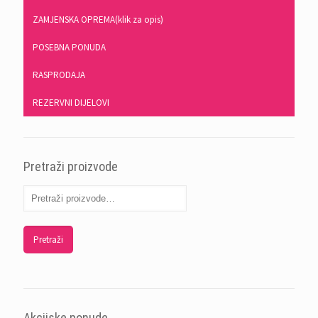
ZAMJENSKA OPREMA(klik za opis)
POSEBNA PONUDA
RASPRODAJA
REZERVNI DIJELOVI
Pretraži proizvode
Pretraži
Akcijske ponude