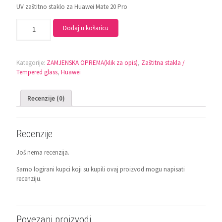
UV zaštitno staklo za Huawei Mate 20 Pro
Dodaj u košaricu
Kategorije:
ZAMJENSKA OPREMA(klik za opis)
,
Zaštitna stakla /
Tempered glass
,
Huawei
Recenzije (0)
Recenzije
Još nema recenzija.
Samo logirani kupci koji su kupili ovaj proizvod mogu napisati
recenziju.
Povezani proizvodi