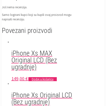
Još nema recenzija.
Samo logirani kupci koji su kupili ovaj proizvod mogu
napisati recenziju.
Povezani proizvodi
iPhone Xs MAX
Original LCD (Bez
ugradnje)
149,00
€
Dodaj u košaricu
iPhone Xs Original LCD
(Bez ugradnje)