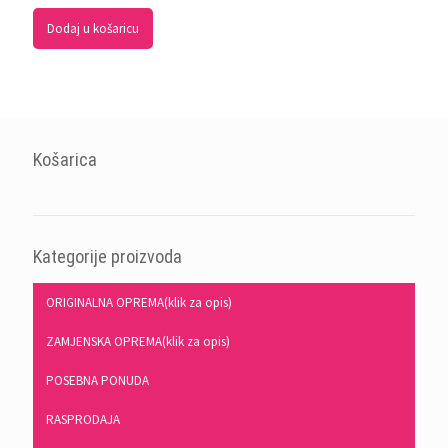
Dodaj u košaricu
Košarica
Kategorije proizvoda
ORIGINALNA OPREMA(klik za opis)
ZAMJENSKA OPREMA(klik za opis)
POSEBNA PONUDA
RASPRODAJA